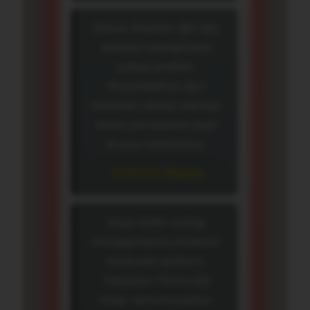
Akses Domino Qiu Qiu
melalui smartphone
cukup praktis.
Perpindahan dari
halaman utama menuju
menu permainan juga
terasa sederhana.
⭐️⭐️⭐️⭐️⭐️ Putra
Saya lebih sering
menggunakan browser
daripada aplikasi.
Tampilan PanenQQ
tetap menyesuaikan