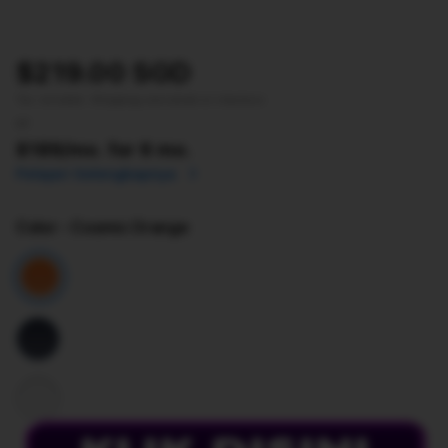
$219.00 SGD
Tax included.
Shipping
calculated at checkout.
or
$189
/mo. for 6 mo.
Pelajari Selengkapnya
Color
- Cosmic Orange