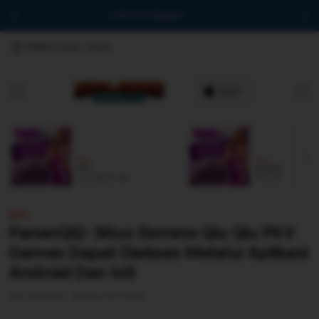
Link Anti Nawala
D
Select your store
Cart
NEW
NEW
PKV
QiuQiu PKV
From $8.00 SGD
From $15.00 SGD
NEW
PanenQQ: Situs Domino Qiu Qiu PKV
Games Dapat Diakses Melalui Aplikasi
Android Dan IoS
SKU:
PanenQQ
Barcode:
PKV Games