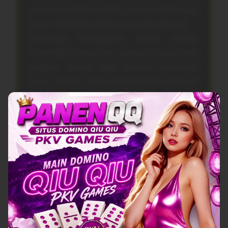
menemukan menu yang dibutuhkan tanpa
harus membuka terlalu banyak halaman.
Beberapa keunggulan akses mobile
PanenQQ antara lain navigasi yang lebih
ringkas, proses login praktis, dukungan
layar sentuh, serta kompatibilitas dengan
berbagai ukuran smartphone. Koneksi
yang stabil tetap diperlukan agar halaman
permainan dapat dimuat tanpa gangguan.
Pilihan Permainan Selain Domino
Qiu Qiu
Selain Domino Qiu Qiu online, pengguna
juga dapat menemukan permainan meja
lain dalam jaringan PKV Games.
Beberapa pilihan yang biasanya tersedia
meliputi Poker, BandarQ, AduQ, Sakong,