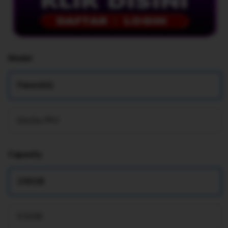
Model
PanenQQ
QiuQiu PKV
Capacity
256GB
512GB